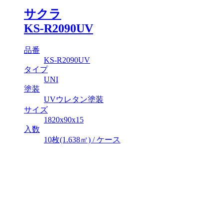
サクラ
KS-R2090UV
品番
KS-R2090UV
タイプ
UNI
塗装
UVウレタン塗装
サイズ
1820x90x15
入数
10枚(1.638㎡) / ケース