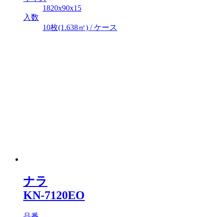
1820x90x15
入数
10枚(1.638㎡) / ケース
ナラ
KN-7120EO
品番