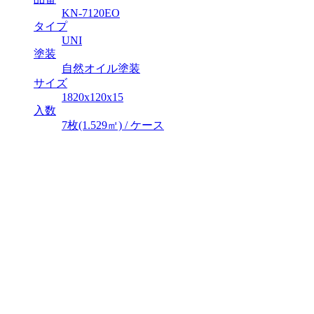
KN-7120EO
タイプ
UNI
塗装
自然オイル塗装
サイズ
1820x120x15
入数
7枚(1.529㎡) / ケース