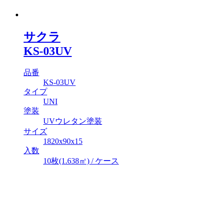
サクラ
KS-03UV
品番
KS-03UV
タイプ
UNI
塗装
UVウレタン塗装
サイズ
1820x90x15
入数
10枚(1.638㎡) / ケース