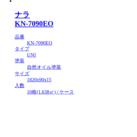
ナラ
KN-7090EO
品番
KN-7090EO
タイプ
UNI
塗装
自然オイル塗装
サイズ
1820x90x15
入数
10枚(1.638㎡) / ケース