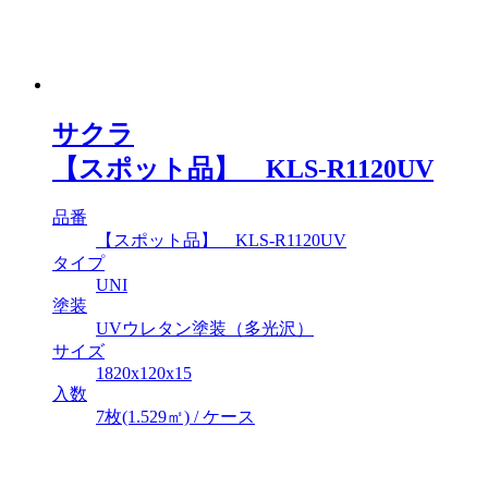
サクラ
【スポット品】 KLS-R1120UV
品番
【スポット品】 KLS-R1120UV
タイプ
UNI
塗装
UVウレタン塗装（多光沢）
サイズ
1820x120x15
入数
7枚(1.529㎡) / ケース