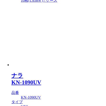
10枚(1.638㎡) / ケース
ナラ
KN-1090UV
品番
KN-1090UV
タイプ