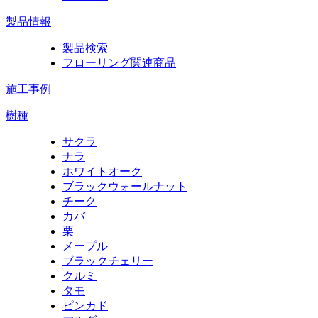
製品情報
製品検索
フローリング関連商品
施工事例
樹種
サクラ
ナラ
ホワイトオーク
ブラックウォールナット
チーク
カバ
栗
メープル
ブラックチェリー
クルミ
タモ
ピンカド