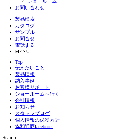
ショールーム
お問い合わせ
製品検索
カタログ
サンプル
お問合せ
電話する
MENU
Top
伝えたいこと
製品情報
納入事例
お客様サポート
ショールームへ行く
会社情報
お知らせ
スタッフブログ
個人情報の保護方針
協和通商facebook
Search