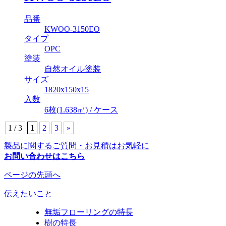
品番
KWOO-3150EO
タイプ
OPC
塗装
自然オイル塗装
サイズ
1820x150x15
入数
6枚(1.638㎡) / ケース
1 / 3
1
2
3
»
製品に関するご質問・お見積はお気軽に
お問い合わせはこちら
ページの先頭へ
伝えたいこと
無垢フローリングの特長
樹の特長