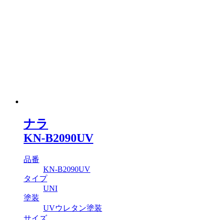
ナラ
KN-B2090UV
品番
KN-B2090UV
タイプ
UNI
塗装
UVウレタン塗装
サイズ