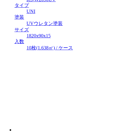
タイプ
UNI
塗装
UVウレタン塗装
サイズ
1820x90x15
入数
10枚(1.638㎡) / ケース