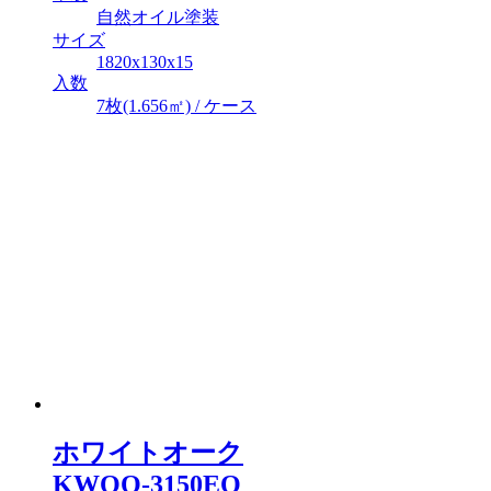
自然オイル塗装
サイズ
1820x130x15
入数
7枚(1.656㎡) / ケース
ホワイトオーク
KWOO-3150EO