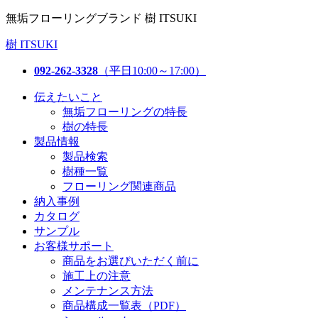
無垢フローリングブランド 樹 ITSUKI
樹 ITSUKI
092-262-3328
（平日10:00～17:00）
伝えたいこと
無垢フローリングの特長
樹の特長
製品情報
製品検索
樹種一覧
フローリング関連商品
納入事例
カタログ
サンプル
お客様サポート
商品をお選びいただく前に
施工上の注意
メンテナンス方法
商品構成一覧表（PDF）