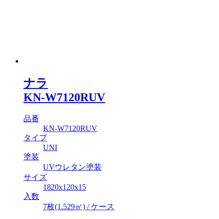
ナラ
KN-W7120RUV
品番
KN-W7120RUV
タイプ
UNI
塗装
UVウレタン塗装
サイズ
1820x120x15
入数
7枚(1.529㎡) / ケース