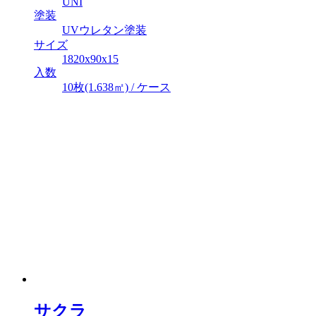
UNI
塗装
UVウレタン塗装
サイズ
1820x90x15
入数
10枚(1.638㎡) / ケース
サクラ