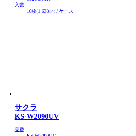
入数
10枚(1.638㎡) / ケース
サクラ
KS-W2090UV
品番
KS-W2090UV