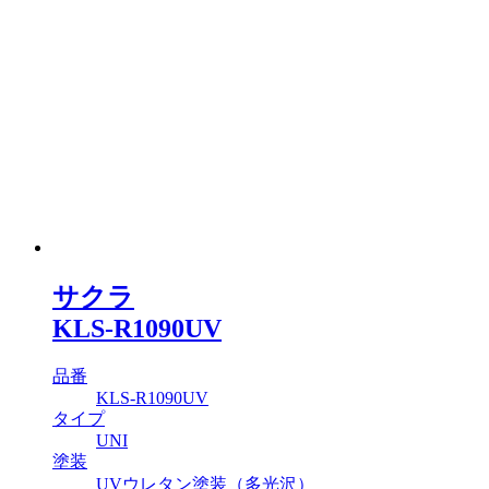
サクラ
KLS-R1090UV
品番
KLS-R1090UV
タイプ
UNI
塗装
UVウレタン塗装（多光沢）