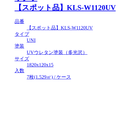
【スポット品】KLS-W1120UV
品番
【スポット品】KLS-W1120UV
タイプ
UNI
塗装
UVウレタン塗装（多光沢）
サイズ
1820x120x15
入数
7枚(1.529㎡) / ケース