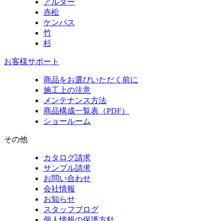
アルダー
赤松
ケンパス
竹
杉
お客様サポート
商品をお選びいただく前に
施工上の注意
メンテナンス方法
商品構成一覧表（PDF）
ショールーム
その他
カタログ請求
サンプル請求
お問い合わせ
会社情報
お知らせ
スタッフブログ
個人情報の保護方針