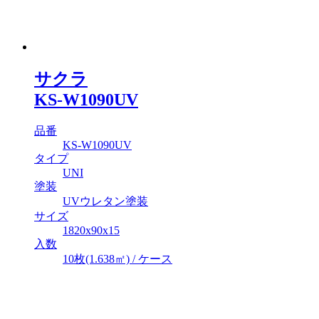
サクラ
KS-W1090UV
品番
KS-W1090UV
タイプ
UNI
塗装
UVウレタン塗装
サイズ
1820x90x15
入数
10枚(1.638㎡) / ケース