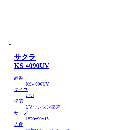
サクラ
KS-4090UV
品番
KS-4090UV
タイプ
UNI
塗装
UVウレタン塗装
サイズ
1820x90x15
入数