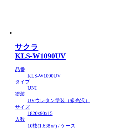
サクラ
KLS-W1090UV
品番
KLS-W1090UV
タイプ
UNI
塗装
UVウレタン塗装（多光沢）
サイズ
1820x90x15
入数
10枚(1.638㎡) / ケース