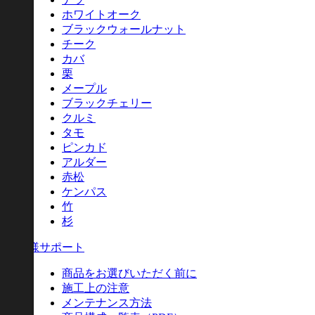
ホワイトオーク
ブラックウォールナット
チーク
カバ
栗
メープル
ブラックチェリー
クルミ
タモ
ピンカド
アルダー
赤松
ケンパス
竹
杉
お客様サポート
商品をお選びいただく前に
施工上の注意
メンテナンス方法