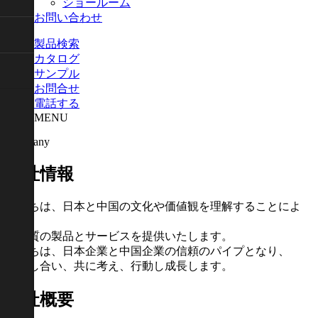
ショールーム
お問い合わせ
製品検索
カタログ
サンプル
お問合せ
電話する
MENU
Company
会社情報
私たちは、日本と中国の文化や価値観を理解することによ
り、
高品質の製品とサービスを提供いたします。
私たちは、日本企業と中国企業の信頼のパイプとなり、
協力し合い、共に考え、行動し成長します。
会社概要